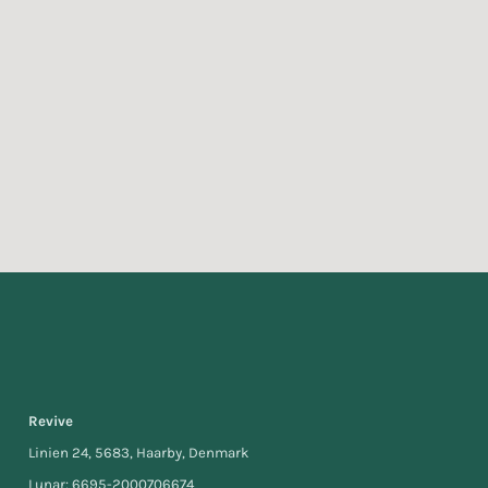
Revive
Linien 24, 5683, Haarby, Denmark
Lunar: 6695-2000706674