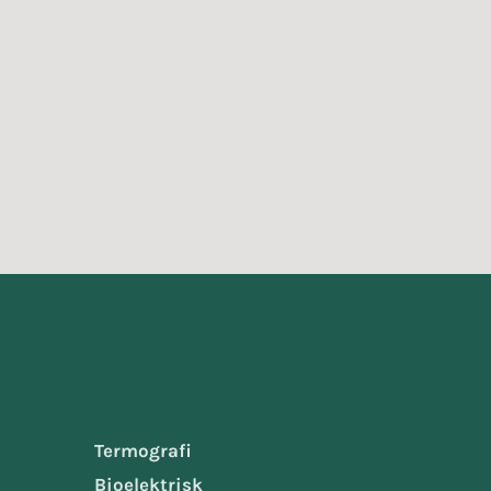
Services
Termografi
Bioelektrisk