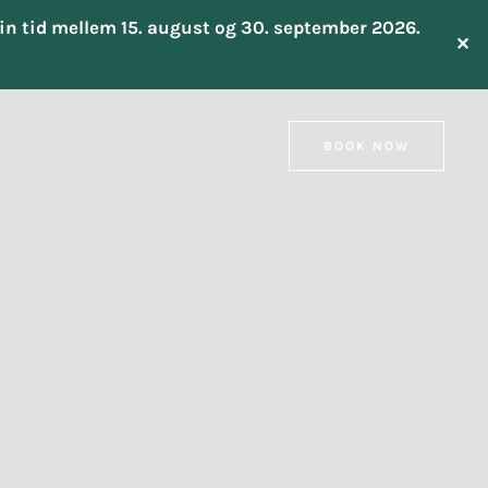
 din tid mellem 15. august og 30. september 2026.
✕
BOOK NOW