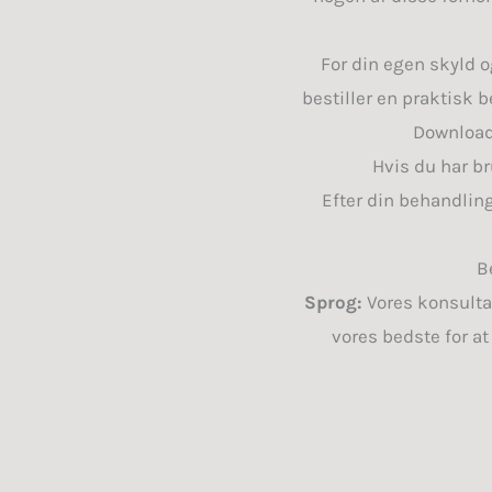
For din egen skyld og
bestiller en praktisk 
Download
Hvis du har br
Efter din behandling 
B
Sprog:
Vores konsultat
vores bedste for at